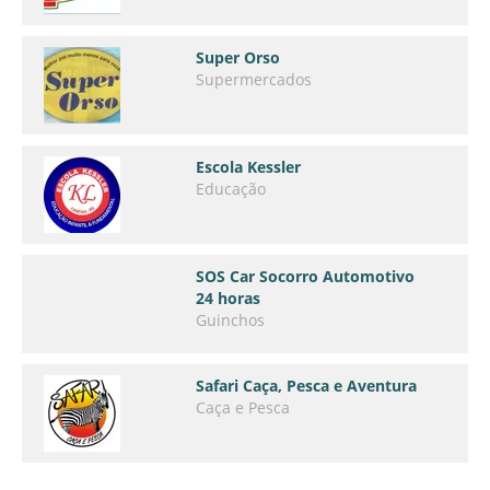
Super Orso
Supermercados
Escola Kessler
Educação
SOS Car Socorro Automotivo
24 horas
Guinchos
Safari Caça, Pesca e Aventura
Caça e Pesca