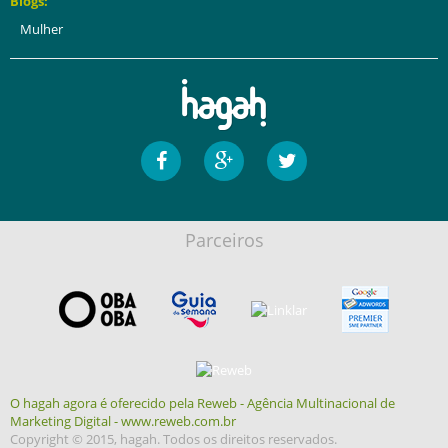
Blogs:
Mulher
Parceiros
O hagah agora é oferecido pela Reweb - Agência Multinacional de
Marketing Digital - www.reweb.com.br
Copyright © 2015, hagah. Todos os direitos reservados.