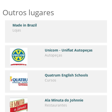
Outros lugares
Made in Brazil
Lojas
Unicom - Unifiat Autopeças
Autopeças
Quatrum English Schools
Cursos
Ala Minuta do Johnnie
Restaurantes