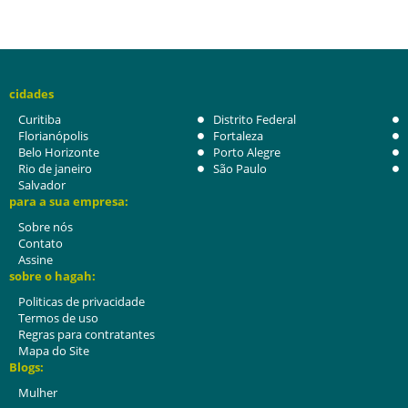
cidades
Curitiba
Distrito Federal
Florianópolis
Fortaleza
Belo Horizonte
Porto Alegre
Rio de janeiro
São Paulo
Salvador
para a sua empresa:
Sobre nós
Contato
Assine
sobre o hagah:
Politicas de privacidade
Termos de uso
Regras para contratantes
Mapa do Site
Blogs:
Mulher