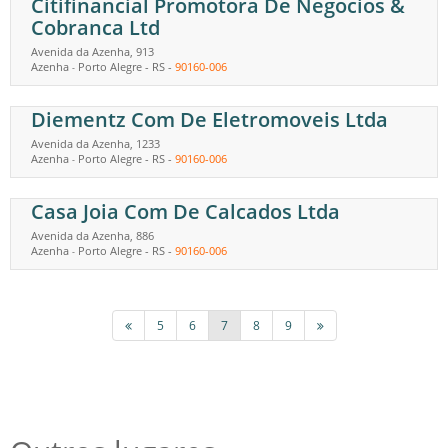
Citifinancial Promotora De Negocios &
Cobranca Ltd
Avenida da Azenha, 913
Azenha
Porto Alegre
-
RS
-
90160-006
-
Diementz Com De Eletromoveis Ltda
Avenida da Azenha, 1233
Azenha
Porto Alegre
-
RS
-
90160-006
-
Casa Joia Com De Calcados Ltda
Avenida da Azenha, 886
Azenha
Porto Alegre
-
RS
-
90160-006
-
5
6
7
8
9