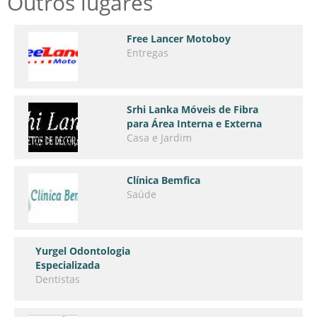
Outros lugares
Free Lancer Motoboy
Entregas
Srhi Lanka Móveis de Fibra
para Área Interna e Externa
Casa e Jardim
Clínica Bemfica
Saúde
Yurgel Odontologia
Especializada
Dentistas