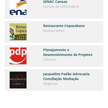
SENAC Canoas
Cursos de informática
Restaurante Copacabana
Restaurantes
Planejamento e
Desenvolvimento de Projetos
Clínicas
Jacqueline Padão Advocacia
Conciliação Mediação
Negócios