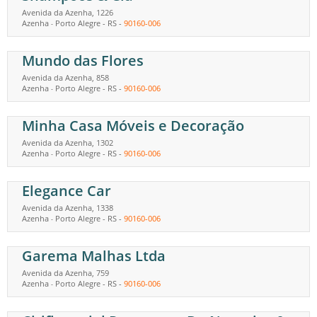
Avenida da Azenha, 1226
Azenha
Porto Alegre
-
RS
-
90160-006
-
Mundo das Flores
Avenida da Azenha, 858
Azenha
Porto Alegre
-
RS
-
90160-006
-
Minha Casa Móveis e Decoração
Avenida da Azenha, 1302
Azenha
Porto Alegre
-
RS
-
90160-006
-
Elegance Car
Avenida da Azenha, 1338
Azenha
Porto Alegre
-
RS
-
90160-006
-
Garema Malhas Ltda
Avenida da Azenha, 759
Azenha
Porto Alegre
-
RS
-
90160-006
-