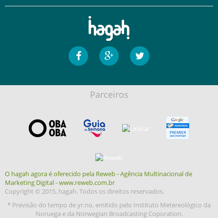
Parceiros
O hagah agora é oferecido pela Reweb - Agência Multinacional de
Marketing Digital - www.reweb.com.br
Copyright © 2015, hagah. Todos os direitos reservados.
* Previsão do tempo de yr.no, emitido pelo Instituto Metereológico da
Noruega e da Norwegian Broadcasting Coporation.