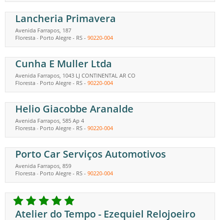
Lancheria Primavera
Avenida Farrapos, 187
Floresta
Porto Alegre
-
RS
-
90220-004
-
Cunha E Muller Ltda
Avenida Farrapos, 1043 LJ CONTINENTAL AR CO
Floresta
Porto Alegre
-
RS
-
90220-004
-
Helio Giacobbe Aranalde
Avenida Farrapos, 585 Ap 4
Floresta
Porto Alegre
-
RS
-
90220-004
-
Porto Car Serviços Automotivos
Avenida Farrapos, 859
Floresta
Porto Alegre
-
RS
-
90220-004
-
Atelier do Tempo - Ezequiel Relojoeiro