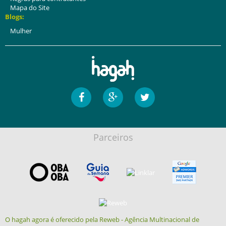
Mapa do Site
Blogs:
Mulher
Parceiros
O hagah agora é oferecido pela Reweb - Agência Multinacional de