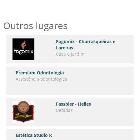
Outros lugares
Fogomix - Churrasqueiras e
Lareiras
Casa e Jardim
Premium Odontologia
Assistência odontológica
Fassbier - Helles
Bebidas
Estética Studio R