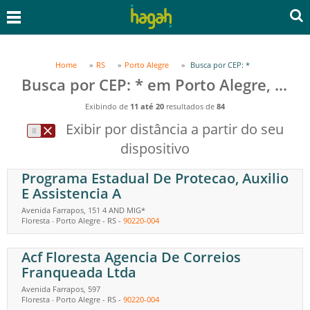
Home
RS
Porto Alegre
Busca por CEP: *
Busca por CEP: * em Porto Alegre, RS
Exibindo de
11 até 20
resultados de
84
Exibir por distância a partir do seu
dispositivo
Programa Estadual De Protecao, Auxilio
E Assistencia A
Avenida Farrapos, 151 4 AND MIG*
Floresta
Porto Alegre
-
RS
-
90220-004
-
Acf Floresta Agencia De Correios
Franqueada Ltda
Avenida Farrapos, 597
Floresta
Porto Alegre
-
RS
-
90220-004
-