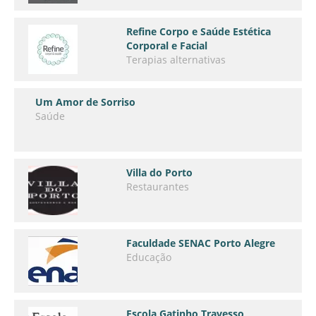
Refine Corpo e Saúde Estética
Corporal e Facial
Terapias alternativas
Um Amor de Sorriso
Saúde
Villa do Porto
Restaurantes
Faculdade SENAC Porto Alegre
Educação
Escola Gatinho Travesso