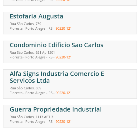
Estofaria Augusta
Rua São Carlos, 759
Floresta
Porto Alegre
-
RS
-
90220-121
-
Condominio Edificio Sao Carlos
Rua São Carlos, 621 Ap 1201
Floresta
Porto Alegre
-
RS
-
90220-121
-
Alfa Signs Industria Comercio E
Servicos Ltda
Rua São Carlos, 839
Floresta
Porto Alegre
-
RS
-
90220-121
-
Guerra Propriedade Industrial
Rua São Carlos, 1113 APT 3
Floresta
Porto Alegre
-
RS
-
90220-121
-