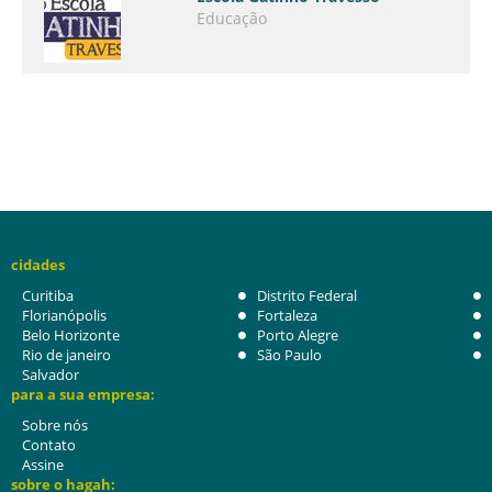
Educação
cidades
Curitiba
Distrito Federal
Florianópolis
Fortaleza
Belo Horizonte
Porto Alegre
Rio de janeiro
São Paulo
Salvador
para a sua empresa:
Sobre nós
Contato
Assine
sobre o hagah: