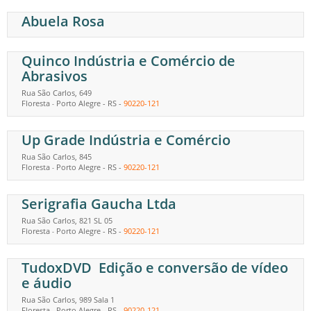
Abuela Rosa
Quinco Indústria e Comércio de
Abrasivos
Rua São Carlos, 649
Floresta
Porto Alegre
-
RS
-
90220-121
-
Up Grade Indústria e Comércio
Rua São Carlos, 845
Floresta
Porto Alegre
-
RS
-
90220-121
-
Serigrafia Gaucha Ltda
Rua São Carlos, 821 SL 05
Floresta
Porto Alegre
-
RS
-
90220-121
-
TudoxDVD  Edição e conversão de vídeo
e áudio
Rua São Carlos, 989 Sala 1
Floresta
Porto Alegre
-
RS
-
90220-121
-