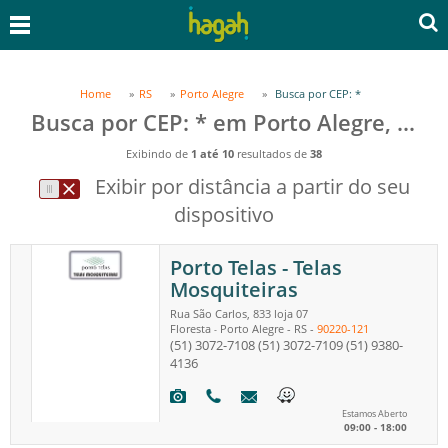
Home
RS
Porto Alegre
Busca por CEP: *
Busca por CEP: * em Porto Alegre, RS
Exibindo de
1 até 10
resultados de
38
Exibir por distância a partir do seu
dispositivo
Porto Telas - Telas
Mosquiteiras
Rua São Carlos, 833 loja 07
Floresta
Porto Alegre
-
RS
-
90220-121
-
(51) 3072-7108
(51) 3072-7109
(51) 9380-
4136
Estamos Aberto
09:00 - 18:00