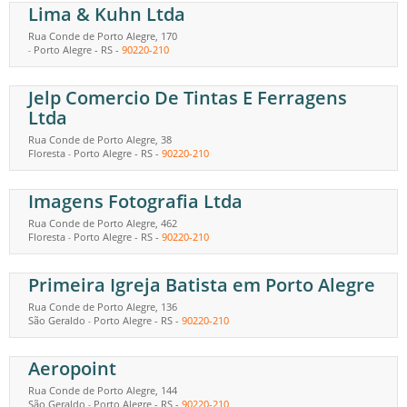
Lima & Kuhn Ltda
Rua Conde de Porto Alegre, 170
Porto Alegre
-
RS
-
90220-210
-
Jelp Comercio De Tintas E Ferragens
Ltda
Rua Conde de Porto Alegre, 38
Floresta
Porto Alegre
-
RS
-
90220-210
-
Imagens Fotografia Ltda
Rua Conde de Porto Alegre, 462
Floresta
Porto Alegre
-
RS
-
90220-210
-
Primeira Igreja Batista em Porto Alegre
Rua Conde de Porto Alegre, 136
São Geraldo
Porto Alegre
-
RS
-
90220-210
-
Aeropoint
Rua Conde de Porto Alegre, 144
São Geraldo
Porto Alegre
-
RS
-
90220-210
-