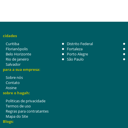
cidades
Curitiba
Distrito Federal
Florianópolis
Fortaleza
Belo Horizonte
Porto Alegre
Rio de janeiro
São Paulo
Salvador
para a sua empresa:
Sobre nós
Contato
Assine
sobre o hagah:
Politicas de privacidade
Termos de uso
Regras para contratantes
Mapa do Site
Blogs: