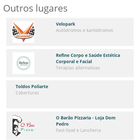
Outros lugares
Velopark
Autódromos e kartódromos
Refine Corpo e Saúde Estética
Corporal e Facial
Terapias alternativas
Toldos Poliarte
Coberturas
O Barão Pizzaria - Loja Dom
Pedro
Fast-food e Lancheria