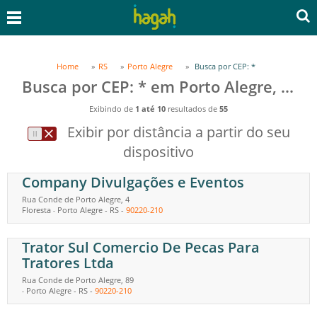
Home
RS
Porto Alegre
Busca por CEP: *
Busca por CEP: * em Porto Alegre, RS
Exibindo de
1 até 10
resultados de
55
Exibir por distância a partir do seu
dispositivo
Company Divulgações e Eventos
Rua Conde de Porto Alegre, 4
Floresta
Porto Alegre
-
RS
-
90220-210
-
Trator Sul Comercio De Pecas Para
Tratores Ltda
Rua Conde de Porto Alegre, 89
Porto Alegre
-
RS
-
90220-210
-