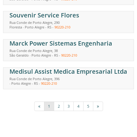
Souvenir Service Flores
Rua Conde de Porto Alegre, 290
Floresta
Porto Alegre
-
RS
-
90220-210
-
Marck Power Sistemas Engenharia
Rua Conde de Porto Alegre, 38
São Geraldo
Porto Alegre
-
RS
-
90220-210
-
Medisul Assist Medica Empresarial Ltda
Rua Conde de Porto Alegre, 396
Porto Alegre
-
RS
-
90220-210
-
1
2
3
4
5