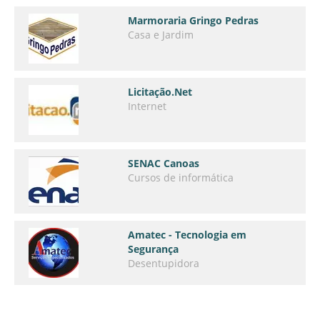
Marmoraria Gringo Pedras
Casa e Jardim
Licitação.Net
Internet
SENAC Canoas
Cursos de informática
Amatec - Tecnologia em
Segurança
Desentupidora