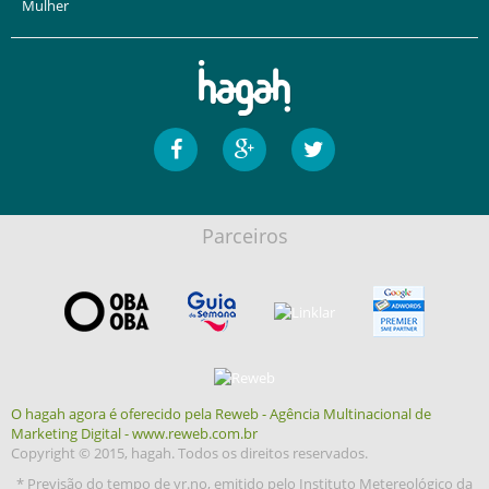
Mulher
Parceiros
O hagah agora é oferecido pela Reweb - Agência Multinacional de
Marketing Digital - www.reweb.com.br
Copyright © 2015, hagah. Todos os direitos reservados.
* Previsão do tempo de yr.no, emitido pelo Instituto Metereológico da