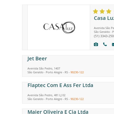
Casa Lu
Avenida São Pe
São Geraldo
P
-
(51) 3343-250
Jet Beer
Avenida São Pedro, 1407
São Geraldo
Porto Alegre
-
RS
-
90230-122
-
Flaptec Com E Ass Fer Ltda
Avenida São Pedro, 481 LJ 02
São Geraldo
Porto Alegre
-
RS
-
90230-122
-
Maier Oliveira E Cia Ltda