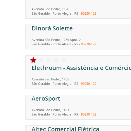
Avenida São Pedro, 1126
São Geraldo
Porto Alegre
-
RS
-
90230-122
-
Dinorá Solette
Avenida São Pedro, 1285 Apto. 2
São Geraldo
Porto Alegre
-
RS
-
90230-122
-
Elethroum - Assistência e Comérci
Avenida São Pedro, 1435
São Geraldo
Porto Alegre
-
RS
-
90230-122
-
AeroSport
Avenida São Pedro, 1453
São Geraldo
Porto Alegre
-
RS
-
90230-122
-
Altec Comercial Elétrica