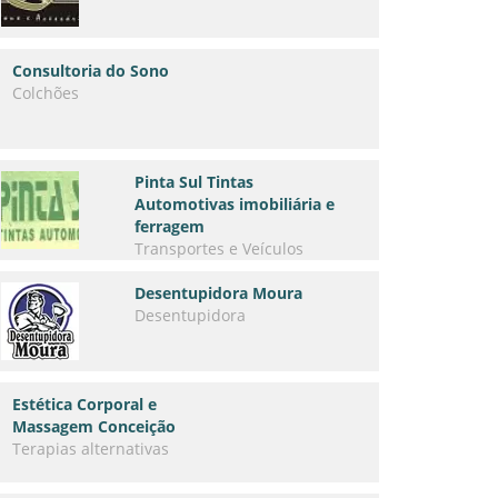
Consultoria do Sono
Colchões
Pinta Sul Tintas
Automotivas imobiliária e
ferragem
Transportes e Veículos
Desentupidora Moura
Desentupidora
Estética Corporal e
Massagem Conceição
Terapias alternativas