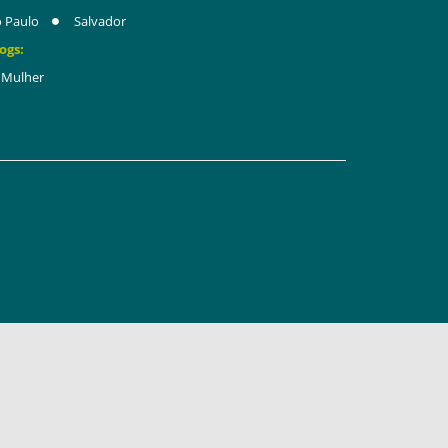
 Paulo
Salvador
ogs:
Mulher