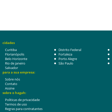
cidades
Curitiba
Distrito Federal
Florianópolis
Fortaleza
Belo Horizonte
Porto Alegre
Rio de janeiro
São Paulo
Salvador
para a sua empresa:
Sobre nós
Contato
Assine
sobre o hagah:
Politicas de privacidade
Termos de uso
Regras para contratantes