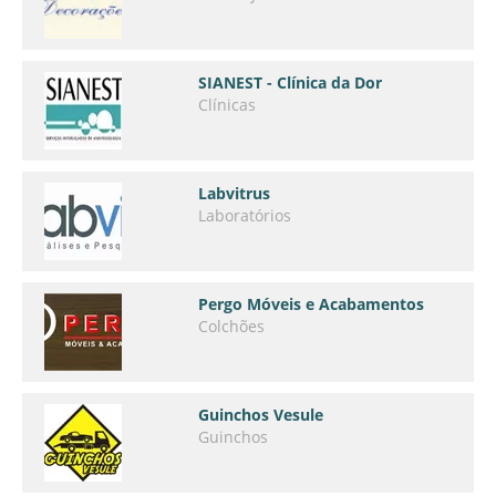
SIANEST - Clínica da Dor
Clínicas
Labvitrus
Laboratórios
Pergo Móveis e Acabamentos
Colchões
Guinchos Vesule
Guinchos