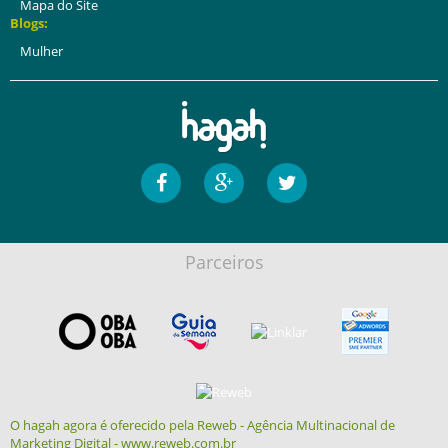
Mapa do Site
Blogs:
Mulher
Parceiros
O hagah agora é oferecido pela Reweb - Agência Multinacional de
Marketing Digital - www.reweb.com.br