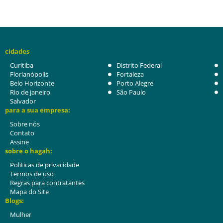
cidades
Curitiba
Distrito Federal
Florianópolis
Fortaleza
Belo Horizonte
Porto Alegre
Rio de janeiro
São Paulo
Salvador
para a sua empresa:
Sobre nós
Contato
Assine
sobre o hagah:
Politicas de privacidade
Termos de uso
Regras para contratantes
Mapa do Site
Blogs:
Mulher