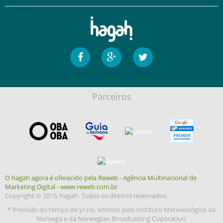
Parceiros
O hagah agora é oferecido pela Reweb - Agência Multinacional de
Marketing Digital - www.reweb.com.br
Copyright © 2015, hagah. Todos os direitos reservados.
* Previsão do tempo de yr.no, emitido pelo Instituto Metereológico da
Noruega e da Norwegian Broadcasting Coporation.