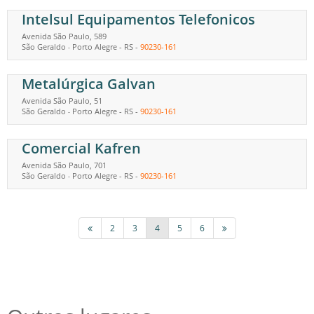
Intelsul Equipamentos Telefonicos
Avenida São Paulo, 589
São Geraldo
Porto Alegre
-
RS
-
90230-161
-
Metalúrgica Galvan
Avenida São Paulo, 51
São Geraldo
Porto Alegre
-
RS
-
90230-161
-
Comercial Kafren
Avenida São Paulo, 701
São Geraldo
Porto Alegre
-
RS
-
90230-161
-
2
3
4
5
6