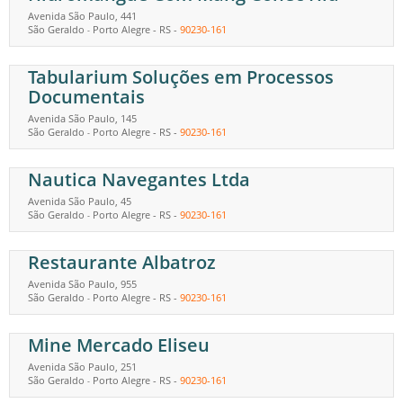
Avenida São Paulo, 441
São Geraldo
Porto Alegre
-
RS
-
90230-161
-
Tabularium Soluções em Processos
Documentais
Avenida São Paulo, 145
São Geraldo
Porto Alegre
-
RS
-
90230-161
-
Nautica Navegantes Ltda
Avenida São Paulo, 45
São Geraldo
Porto Alegre
-
RS
-
90230-161
-
Restaurante Albatroz
Avenida São Paulo, 955
São Geraldo
Porto Alegre
-
RS
-
90230-161
-
Mine Mercado Eliseu
Avenida São Paulo, 251
São Geraldo
Porto Alegre
-
RS
-
90230-161
-