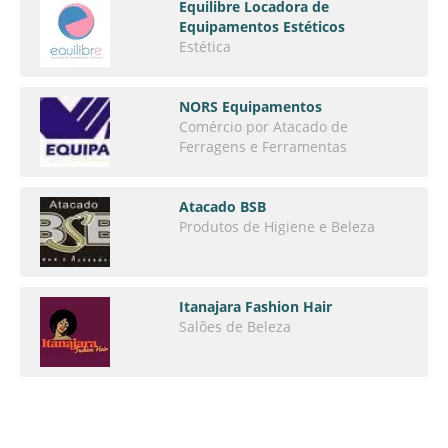
Equilibre Locadora de
Equipamentos Estéticos
Estética
NORS Equipamentos
Comércio por Atacado de
Ferragens e Ferramentas
Atacado BSB
Produtos de Higiene e Beleza
Itanajara Fashion Hair
Salões de Beleza