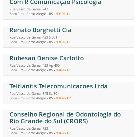
Com R Comunicação Psicologia
Rua Vasco da Gama, 747
Bom Fim
Porto Alegre
-
RS
-
90420-111
-
Renato Borghetti Cia
Rua Vasco da Gama, 423 S 301
Bom Fim
Porto Alegre
-
RS
-
90420-111
-
Rubesan Denise Carlotto
Rua Vasco da Gama, 423 Ap 403
Bom Fim
Porto Alegre
-
RS
-
90420-111
-
Teltlantis Telecomunicacoes Ltda
Rua Vasco da Gama, 845 SL 301
Bom Fim
Porto Alegre
-
RS
-
90420-111
-
Conselho Regional de Odontologia do
Rio Grande do Sul (CRORS)
Rua Vasco da Gama, 723
Bom Fim
Porto Alegre
-
RS
-
90420-111
-