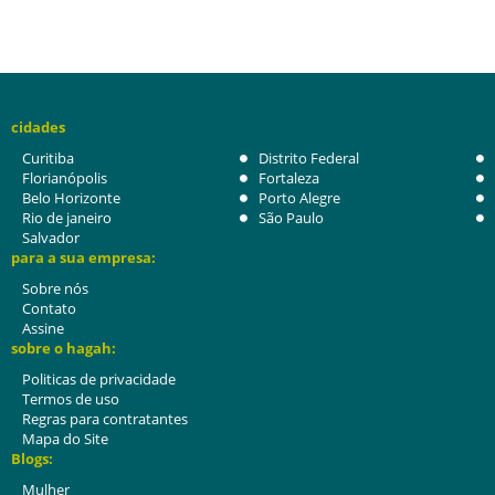
cidades
Curitiba
Distrito Federal
Florianópolis
Fortaleza
Belo Horizonte
Porto Alegre
Rio de janeiro
São Paulo
Salvador
para a sua empresa:
Sobre nós
Contato
Assine
sobre o hagah:
Politicas de privacidade
Termos de uso
Regras para contratantes
Mapa do Site
Blogs:
Mulher