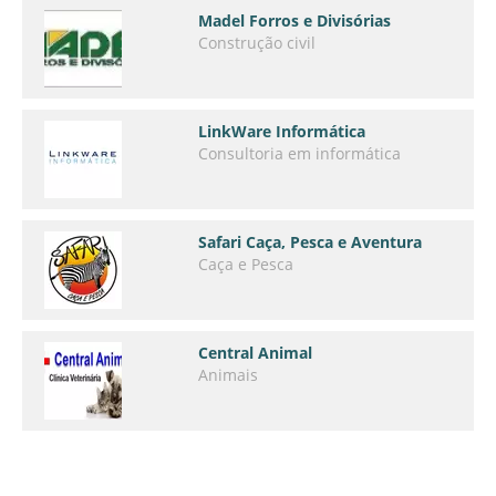
Madel Forros e Divisórias
Construção civil
LinkWare Informática
Consultoria em informática
Safari Caça, Pesca e Aventura
Caça e Pesca
Central Animal
Animais