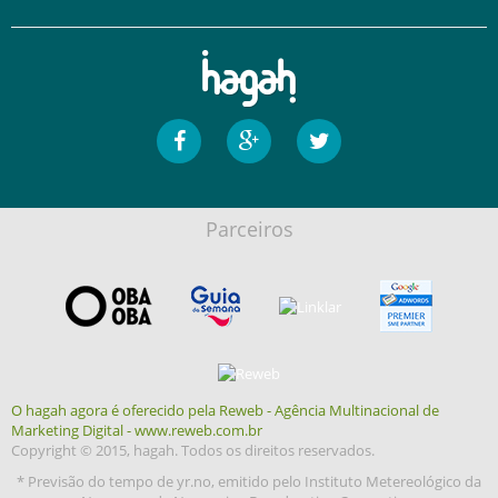
Parceiros
O hagah agora é oferecido pela Reweb - Agência Multinacional de
Marketing Digital - www.reweb.com.br
Copyright © 2015, hagah. Todos os direitos reservados.
* Previsão do tempo de yr.no, emitido pelo Instituto Metereológico da