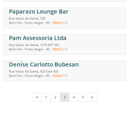
Paparazo Lounge Bar
Rua Vasco da Gama, 735
Bom Fim
Porto Alegre
-
RS
-
90420-111
-
Pam Assessoria Ltda
Rua Vasco da Gama, 1279 APT 301
Bom Fim
Porto Alegre
-
RS
-
90420-111
-
Denise Carlotto Bubesan
Rua Vasco da Gama, 423 Sala 403
Bom Fim
Porto Alegre
-
RS
-
90420-111
-
1
2
3
4
5