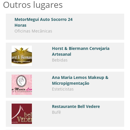
Outros lugares
MetorMegui Auto Socorro 24
Horas
Oficinas Mecânicas
Horst & Biermann Cervejaria
Artesanal
Bebidas
Ana Maria Lemos Makeup &
Micropigmentação
Esteticistas
Restaurante Bell Vedere
Bufê