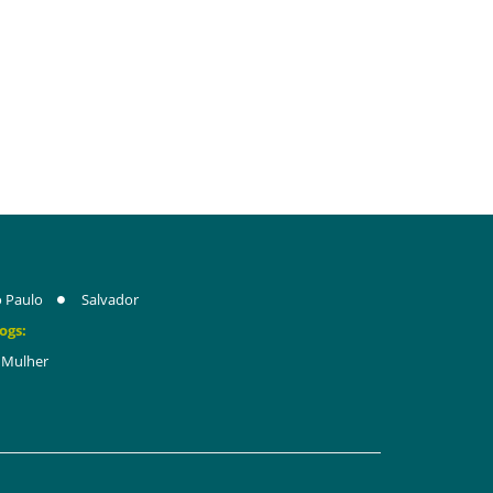
 Paulo
Salvador
ogs:
Mulher