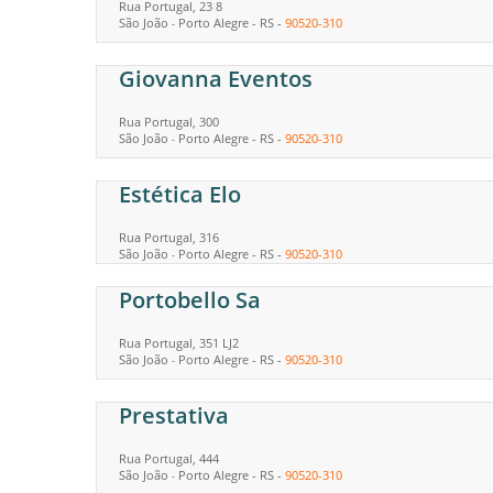
Rua Portugal, 23 8
São João
Porto Alegre
-
RS
-
90520-310
-
Giovanna Eventos
Rua Portugal, 300
São João
Porto Alegre
-
RS
-
90520-310
-
Estética Elo
Rua Portugal, 316
São João
Porto Alegre
-
RS
-
90520-310
-
Portobello Sa
Rua Portugal, 351 LJ2
São João
Porto Alegre
-
RS
-
90520-310
-
Prestativa
Rua Portugal, 444
São João
Porto Alegre
-
RS
-
90520-310
-