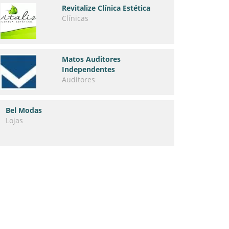
Revitalize Clínica Estética
Clínicas
Matos Auditores
Independentes
Auditores
Bel Modas
Lojas