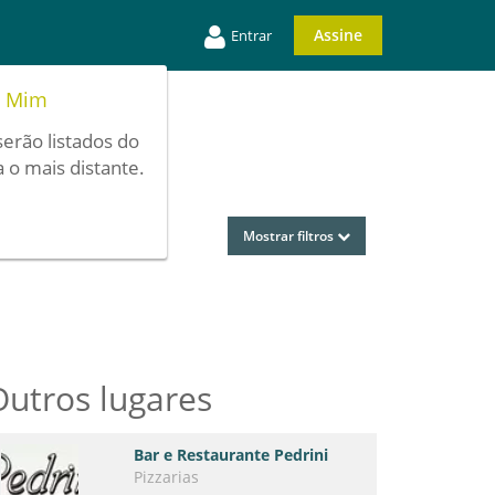
Assine
Entrar
e Mim
serão listados do
 o mais distante.
Mostrar filtros
Outros lugares
Bar e Restaurante Pedrini
Pizzarias