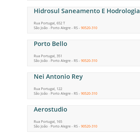
Hidrosul Saneamento E Hodrologia
Rua Portugal, 652 T
São João
Porto Alegre
-
RS
-
90520-310
-
Porto Bello
Rua Portugal, 351
São João
Porto Alegre
-
RS
-
90520-310
-
Nei Antonio Rey
Rua Portugal, 122
São João
Porto Alegre
-
RS
-
90520-310
-
Aerostudio
Rua Portugal, 165
São João
Porto Alegre
-
RS
-
90520-310
-