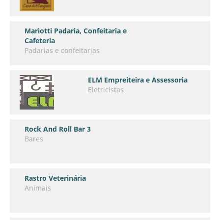
Mariotti Padaria, Confeitaria e
Cafeteria
Padarias e confeitarias
ELM Empreiteira e Assessoria
Eletricistas
Rock And Roll Bar 3
Bares
Rastro Veterinária
Animais