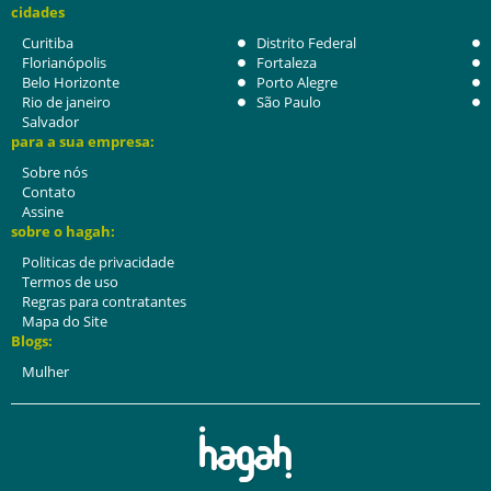
cidades
Curitiba
Distrito Federal
Florianópolis
Fortaleza
Belo Horizonte
Porto Alegre
Rio de janeiro
São Paulo
Salvador
para a sua empresa:
Sobre nós
Contato
Assine
sobre o hagah:
Politicas de privacidade
Termos de uso
Regras para contratantes
Mapa do Site
Blogs:
Mulher