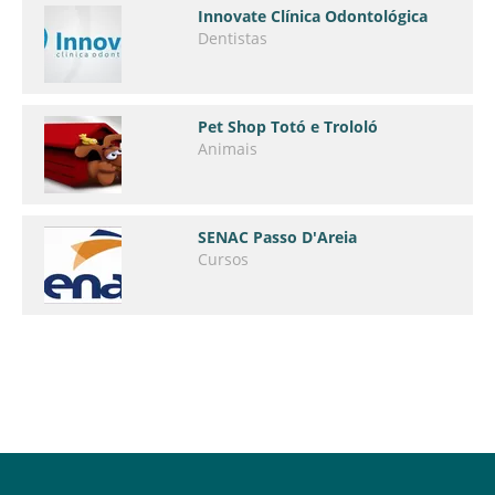
Innovate Clínica Odontológica
Dentistas
Pet Shop Totó e Trololó
Animais
SENAC Passo D'Areia
Cursos