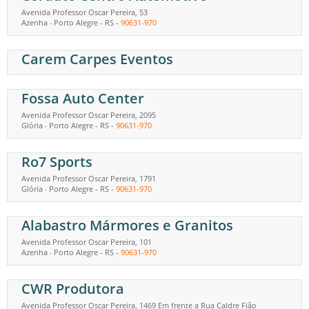
Avenida Professor Oscar Pereira, 53
Azenha
Porto Alegre
-
RS
-
90631-970
-
Carem Carpes Eventos
Fossa Auto Center
Avenida Professor Oscar Pereira, 2095
Glória
Porto Alegre
-
RS
-
90631-970
-
Ro7 Sports
Avenida Professor Oscar Pereira, 1791
Glória
Porto Alegre
-
RS
-
90631-970
-
Alabastro Mármores e Granitos
Avenida Professor Oscar Pereira, 101
Azenha
Porto Alegre
-
RS
-
90631-970
-
CWR Produtora
Avenida Professor Oscar Pereira, 1469 Em frente a Rua Caldre Fião