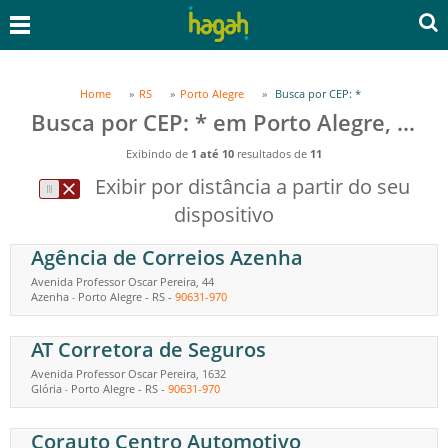
Home
RS
Porto Alegre
Busca por CEP: *
Busca por CEP: * em Porto Alegre, RS
Exibindo de
1 até 10
resultados de
11
Exibir por distância a partir do seu
dispositivo
Agência de Correios Azenha
Avenida Professor Oscar Pereira, 44
Azenha
Porto Alegre
-
RS
-
90631-970
-
AT Corretora de Seguros
Avenida Professor Oscar Pereira, 1632
Glória
Porto Alegre
-
RS
-
90631-970
-
Corauto Centro Automotivo