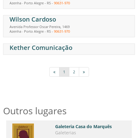
Azenha
Porto Alegre
-
RS
-
90631-970
-
Wilson Cardoso
Avenida Professor Oscar Pereira, 1469
Azenha
Porto Alegre
-
RS
-
90631-970
-
Kether Comunicação
1
2
Outros lugares
Galeteria Casa do Marquês
Galeterias