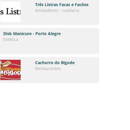
Três Listras Facas e Facões
Amoladores - cutelaria
Disk Manicure - Porto Alegre
Estética
Cachorro do Bigode
Restaurantes