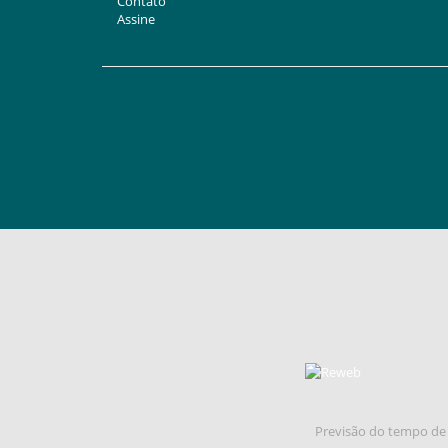
Contato
Assine
Previsão do tempo de 