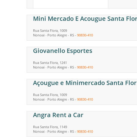
Mini Mercado E Acougue Santa Flo
Rua Santa Flora, 1009
Nonoai
Porto Alegre
-
RS
-
90830-410
-
Giovanello Esportes
Rua Santa Flora, 1241
Nonoai
Porto Alegre
-
RS
-
90830-410
-
Açougue e Minimercado Santa Flo
Rua Santa Flora, 1009
Nonoai
Porto Alegre
-
RS
-
90830-410
-
Angra Rent a Car
Rua Santa Flora, 1149
Nonoai
Porto Alegre
-
RS
-
90830-410
-