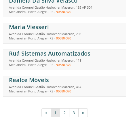
Daniela Da Silva Velasco
Avenida Coronel Gastão Haslocher Mazeron, 185 AP 304
Medianeira
Porto Alegre
-
RS
-
90880-370
-
Maria Viesseri
Avenida Coronel Gastão Haslocher Mazeron, 203
Medianeira
Porto Alegre
-
RS
-
90880-370
-
Ruá Sistemas Automatizados
Avenida Coronel Gastão Haslocher Mazeron, 111
Medianeira
Porto Alegre
-
RS
-
90880-370
-
Realce Móveis
Avenida Coronel Gastão Haslocher Mazeron, 414
Medianeira
Porto Alegre
-
RS
-
90880-370
-
1
2
3