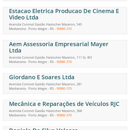
Estacao Eletrica Producao De Cinema E
Video Ltda
Avenida Coronel Gastão Haslocher Mazeron, 545
Medianeira
Porto Alegre
-
RS
-
90880-370
-
Aem Assessoria Empresarial Mayer
Ltda
Avenida Coronel Gastão Haslocher Mazeron, 111 SL 401
Medianeira
Porto Alegre
-
RS
-
90880-370
-
Giordano E Soares Ltda
Avenida Coronel Gastão Haslocher Mazeron, 281
Medianeira
Porto Alegre
-
RS
-
90880-370
-
Mecânica e Reparações de Veículos RJC
Avenida Coronel Gastão Haslocher Mazeron, 368
Medianeira
Porto Alegre
-
RS
-
90880-370
-