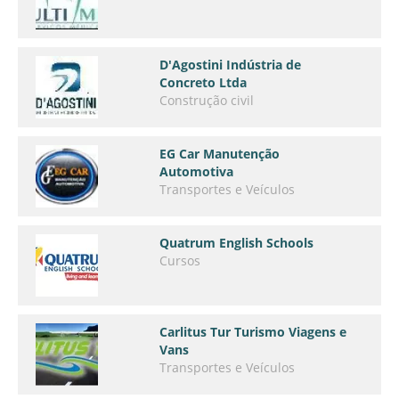
D'Agostini Indústria de
Concreto Ltda
Construção civil
EG Car Manutenção
Automotiva
Transportes e Veículos
Quatrum English Schools
Cursos
Carlitus Tur Turismo Viagens e
Vans
Transportes e Veículos