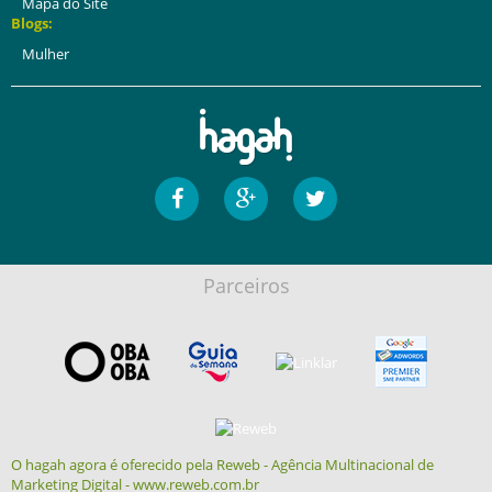
Mapa do Site
Blogs:
Mulher
Parceiros
O hagah agora é oferecido pela Reweb - Agência Multinacional de
Marketing Digital - www.reweb.com.br