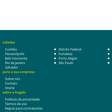
cidades
Curitiba
Distrito Federal
Florianópolis
Fortaleza
Belo Horizonte
Porto Alegre
Rio de janeiro
São Paulo
Salvador
para a sua empresa:
Sobre nós
Contato
Assine
sobre o hagah:
Politicas de privacidade
Termos de uso
Regras para contratantes