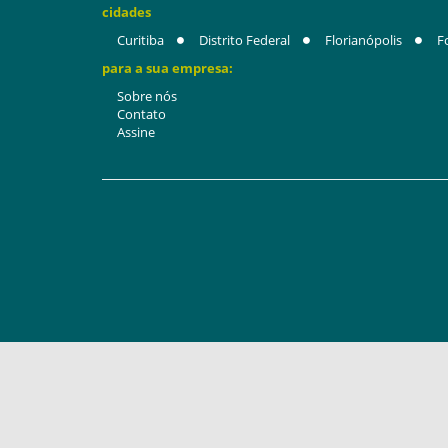
cidades
Curitiba
Distrito Federal
Florianópolis
F
para a sua empresa:
Sobre nós
Contato
Assine