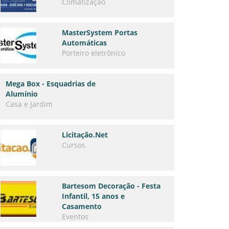
Climatização
MasterSystem Portas
Automáticas
Porteiro eletrônico
Mega Box - Esquadrias de
Alumínio
Casa e Jardim
Licitação.Net
Cursos
Bartesom Decoração - Festa
Infantil, 15 anos e
Casamento
Eventos