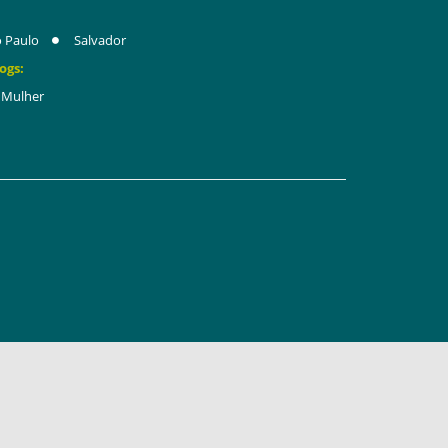
 Paulo
Salvador
ogs:
Mulher