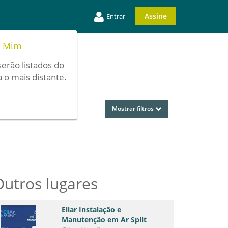
Assine
Entrar
e Mim
serão listados do
 o mais distante.
Mostrar filtros
Outros lugares
Eliar Instalação e
Manutenção em Ar Split