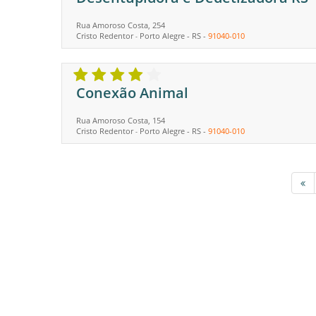
Rua Amoroso Costa, 254
Cristo Redentor
Porto Alegre
-
RS
-
91040-010
-
Conexão Animal
Rua Amoroso Costa, 154
Cristo Redentor
Porto Alegre
-
RS
-
91040-010
-