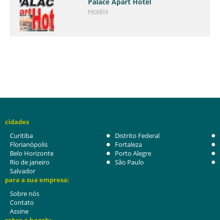
Palace Apart Hotel
Hotéis
cidades
Curitiba
Distrito Federal
Florianópolis
Fortaleza
Belo Horizonte
Porto Alegre
Rio de janeiro
São Paulo
Salvador
para a sua empresa:
Sobre nós
Contato
Assine