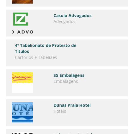
Casulo Advogados
Advogados
4º Tabelionato de Protesto de
Títulos
Cartórios e Tabeliães
SS Embalagens
Embalagens
Dunas Praia Hotel
Hotéis