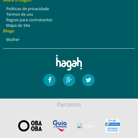
sobre o hagah:
Politicas de privacidade
Termos de uso
Regras para contratantes
Mapa do Site
Blogs:
Mulher
Parceiros