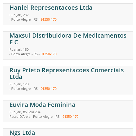
Haniel Representacoes Ltda
Rua Jari, 232
Porto Alegre
-
RS
-
91350-170
-
Maxsul Distribuidora De Medicamentos
E C
Rua Jari, 180
Porto Alegre
-
RS
-
91350-170
-
Ruy Prieto Representacoes Comerciais
Ltda
Rua Jari, 120
Porto Alegre
-
RS
-
91350-170
-
Euvira Moda Feminina
Rua Jari, 85 Sala 204
Passo D'Areia
Porto Alegre
-
RS
-
91350-170
-
Ngs Ltda