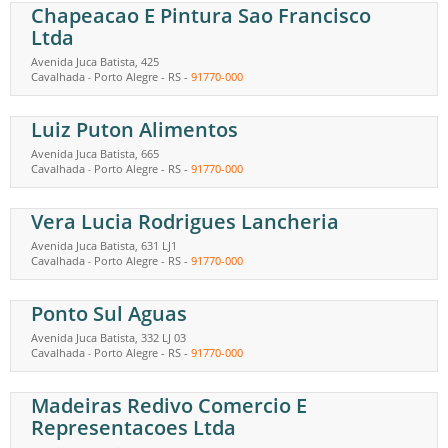
Chapeacao E Pintura Sao Francisco
Ltda
Avenida Juca Batista, 425
Cavalhada
Porto Alegre
-
RS
-
91770-000
-
Luiz Puton Alimentos
Avenida Juca Batista, 665
Cavalhada
Porto Alegre
-
RS
-
91770-000
-
Vera Lucia Rodrigues Lancheria
Avenida Juca Batista, 631 LJ1
Cavalhada
Porto Alegre
-
RS
-
91770-000
-
Ponto Sul Aguas
Avenida Juca Batista, 332 LJ 03
Cavalhada
Porto Alegre
-
RS
-
91770-000
-
Madeiras Redivo Comercio E
Representacoes Ltda