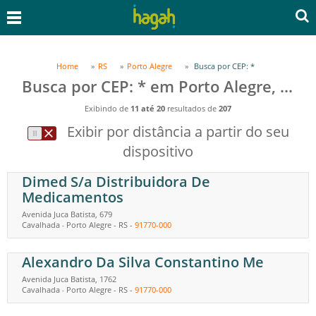
Home
RS
Porto Alegre
Busca por CEP: *
Busca por CEP: * em Porto Alegre, RS
Exibindo de
11 até 20
resultados de
207
Exibir por distância a partir do seu
dispositivo
Dimed S/a Distribuidora De
Medicamentos
Avenida Juca Batista, 679
Cavalhada
Porto Alegre
-
RS
-
91770-000
-
Alexandro Da Silva Constantino Me
Avenida Juca Batista, 1762
Cavalhada
Porto Alegre
-
RS
-
91770-000
-