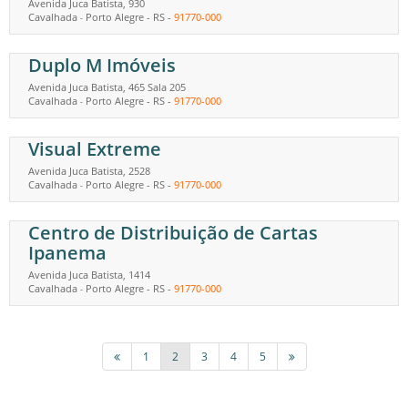
Avenida Juca Batista, 930
Cavalhada
Porto Alegre
-
RS
-
91770-000
-
Duplo M Imóveis
Avenida Juca Batista, 465 Sala 205
Cavalhada
Porto Alegre
-
RS
-
91770-000
-
Visual Extreme
Avenida Juca Batista, 2528
Cavalhada
Porto Alegre
-
RS
-
91770-000
-
Centro de Distribuição de Cartas
Ipanema
Avenida Juca Batista, 1414
Cavalhada
Porto Alegre
-
RS
-
91770-000
-
1
2
3
4
5