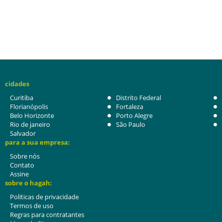
cidades
Curitiba
Distrito Federal
Florianópolis
Fortaleza
Belo Horizonte
Porto Alegre
Rio de janeiro
São Paulo
Salvador
para a sua empresa:
Sobre nós
Contato
Assine
sobre o hagah:
Politicas de privacidade
Termos de uso
Regras para contratantes