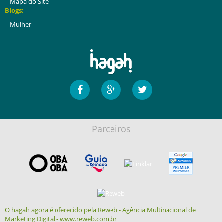
Mapa do Site
Blogs:
Mulher
Parceiros
O hagah agora é oferecido pela Reweb - Agência Multinacional de
Marketing Digital - www.reweb.com.br