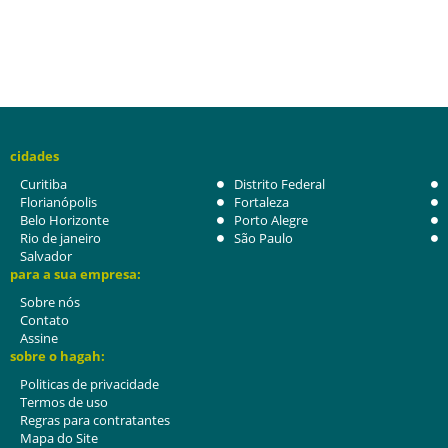
cidades
Curitiba
Distrito Federal
Florianópolis
Fortaleza
Belo Horizonte
Porto Alegre
Rio de janeiro
São Paulo
Salvador
para a sua empresa:
Sobre nós
Contato
Assine
sobre o hagah:
Politicas de privacidade
Termos de uso
Regras para contratantes
Mapa do Site