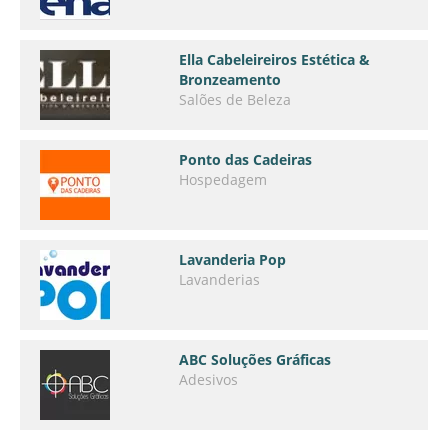
Ella Cabeleireiros Estética &
Bronzeamento
Salões de Beleza
Ponto das Cadeiras
Hospedagem
Lavanderia Pop
Lavanderias
ABC Soluções Gráficas
Adesivos