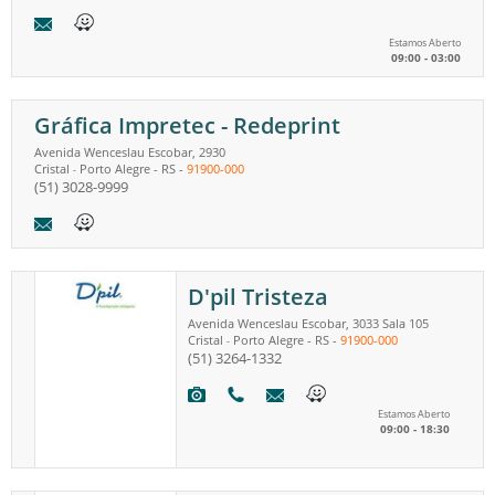
Estamos Aberto
09:00 - 03:00
Gráfica Impretec - Redeprint
Avenida Wenceslau Escobar, 2930
Cristal
Porto Alegre
-
RS
-
91900-000
-
(51) 3028-9999
D'pil Tristeza
Avenida Wenceslau Escobar, 3033 Sala 105
Cristal
Porto Alegre
-
RS
-
91900-000
-
(51) 3264-1332
Estamos Aberto
09:00 - 18:30