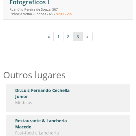
Fotograficos L
Rua Júlio Pereira de Souza, 567
Estância Velha
Canoas
-
RS
-
92030-795
-
1
2
3
Outros lugares
Dr.Luiz Fernando Cechella
Junior
Médicos
Restaurante & Lancheria
Macedo
Fast-food e Lancheria