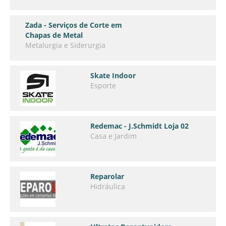
Zada - Serviços de Corte em
Chapas de Metal
Metalurgia e Siderurgia
Skate Indoor
Esporte
Redemac - J.Schmidt Loja 02
Casa e Jardim
Reparolar
Hidráulica