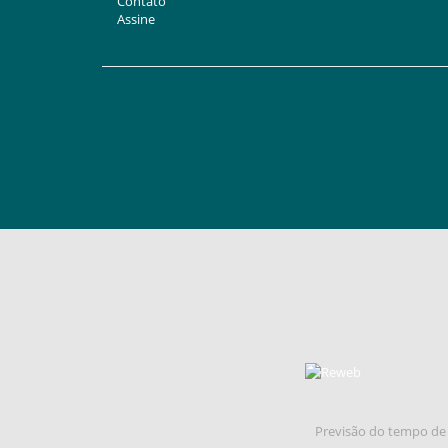
Contato
Assine
Previsão do tempo de 