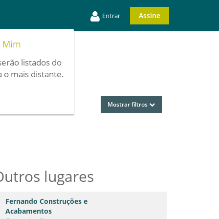
Assine
Entrar
e Mim
serão listados do
 o mais distante.
Mostrar filtros
Outros lugares
Fernando Construções e
Acabamentos