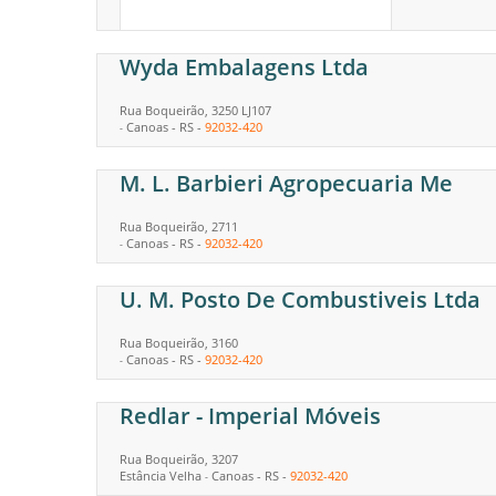
Wyda Embalagens Ltda
Rua Boqueirão, 3250 LJ107
Canoas
-
RS
-
92032-420
-
M. L. Barbieri Agropecuaria Me
Rua Boqueirão, 2711
Canoas
-
RS
-
92032-420
-
U. M. Posto De Combustiveis Ltda
Rua Boqueirão, 3160
Canoas
-
RS
-
92032-420
-
Redlar - Imperial Móveis
Rua Boqueirão, 3207
Estância Velha
Canoas
-
RS
-
92032-420
-