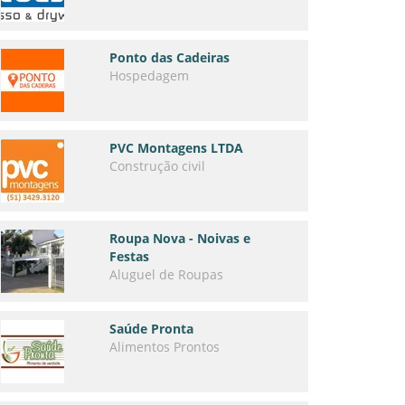
Ponto das Cadeiras
Hospedagem
PVC Montagens LTDA
Construção civil
Roupa Nova - Noivas e
Festas
Aluguel de Roupas
Saúde Pronta
Alimentos Prontos