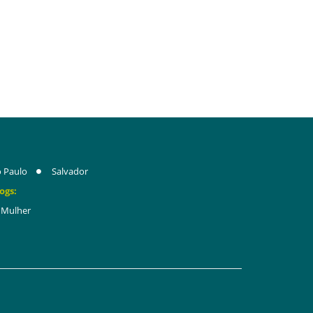
 Paulo
Salvador
ogs:
Mulher