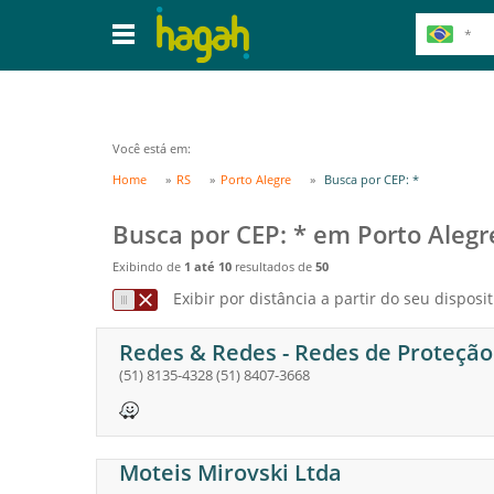
Você está em:
Home
RS
Porto Alegre
Busca por CEP: *
Busca por CEP: * em Porto Alegr
Exibindo de
1 até 10
resultados de
50
Exibir por distância a partir do seu disposit
Redes & Redes - Redes de Proteção
(51) 8135-4328
(51) 8407-3668
Moteis Mirovski Ltda