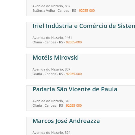
Avenida do Nazario, 837
Estância Velha
Canoas
-
RS
-
92035-000
-
Iriel Indústria e Comércio de Siste
Avenida do Nazario, 1461
Olaria
Canoas
-
RS
-
92035-000
-
Motéis Mirovski
Avenida do Nazario, 837
Olaria
Canoas
-
RS
-
92035-000
-
Padaria São Vicente de Paula
Avenida do Nazario, 316
Olaria
Canoas
-
RS
-
92035-000
-
Marcos José Andreazza
Avenida do Nazario, 324