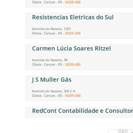
Olaria
Canoas
-
RS
-
92035-000
-
Resistencias Eletricas do Sul
Avenida do Nazario, 1201
Olaria
Canoas
-
RS
-
92035-000
-
Carmen Lúcia Soares Ritzel
Avenida do Nazario, 38
Olaria
Canoas
-
RS
-
92035-000
-
J S Muller Gás
Avenida do Nazario, 306 C 4
Olaria
Canoas
-
RS
-
92035-000
-
RedCont Contabilidade e Consultor