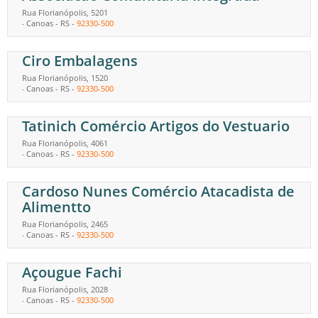
Rua Florianópolis, 5201
Canoas
-
RS
-
92330-500
-
Ciro Embalagens
Rua Florianópolis, 1520
Canoas
-
RS
-
92330-500
-
Tatinich Comércio Artigos do Vestuario
Rua Florianópolis, 4061
Canoas
-
RS
-
92330-500
-
Cardoso Nunes Comércio Atacadista de
Alimentto
Rua Florianópolis, 2465
Canoas
-
RS
-
92330-500
-
Açougue Fachi
Rua Florianópolis, 2028
Canoas
-
RS
-
92330-500
-