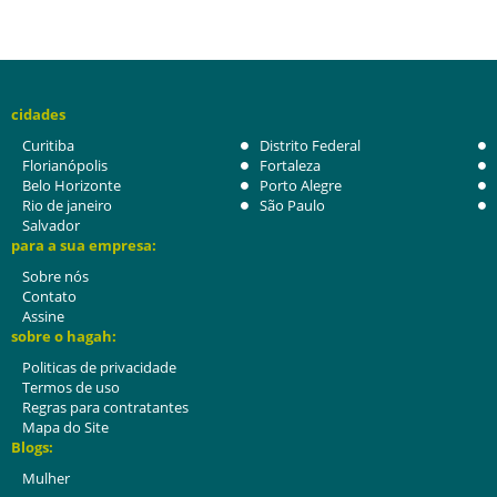
cidades
Curitiba
Distrito Federal
Florianópolis
Fortaleza
Belo Horizonte
Porto Alegre
Rio de janeiro
São Paulo
Salvador
para a sua empresa:
Sobre nós
Contato
Assine
sobre o hagah:
Politicas de privacidade
Termos de uso
Regras para contratantes
Mapa do Site
Blogs:
Mulher