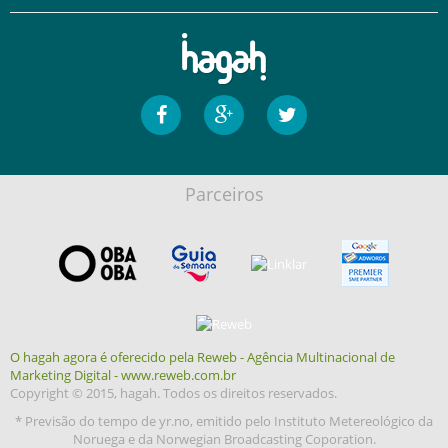
Parceiros
O hagah agora é oferecido pela Reweb - Agência Multinacional de
Marketing Digital - www.reweb.com.br
Copyright © 2015, hagah. Todos os direitos reservados.
* Previsão do tempo de yr.no, emitido pelo Instituto Metereológico da
Noruega e da Norwegian Broadcasting Coporation.