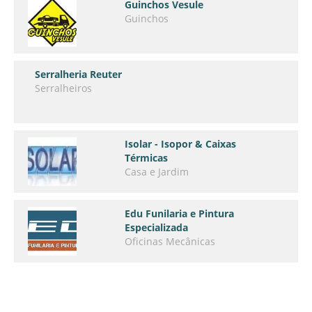
Guinchos Vesule
Guinchos
Serralheria Reuter
Serralheiros
Isolar - Isopor & Caixas
Térmicas
Casa e Jardim
Edu Funilaria e Pintura
Especializada
Oficinas Mecânicas