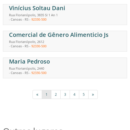
Vinícius Soltau Dani
Rua Florianópolis, 3835 Sl 1 An 1
Canoas
-
RS
-
92330-500
-
Comercial de Gênero Alimenticio Js
Rua Florianópolis, 2612
Canoas
-
RS
-
92330-500
-
Maria Pedroso
Rua Florianópolis, 2440
Canoas
-
RS
-
92330-500
-
1
2
3
4
5