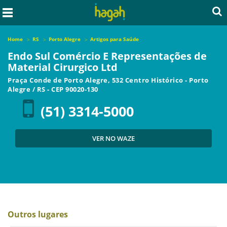
Home
RS
Porto Alegre
Artigos para Saúde
Endo Sul Comércio E Representações de
Material Cirurgico Ltd
Praça Conde de Porto Alegre, 532 Centro Histórico
-
Porto
Alegre
/
RS
- CEP
90020-130
(51) 3314-5000
VER NO WAZE
Outros lugares