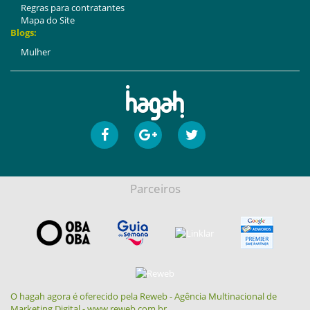
Regras para contratantes
Mapa do Site
Blogs:
Mulher
Parceiros
O hagah agora é oferecido pela Reweb - Agência Multinacional de
Marketing Digital - www.reweb.com.br