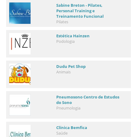
Sabine Breton - Pilates,
Personal Training e
Treinamento Funcional
Pilates
Estética Hainzen
Podologia
Dudu Pet Shop
Animais
Pneumosono Centro de Estudos
do Sono
Pneumologia
Clínica Bemfica
Saúde