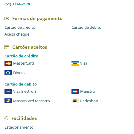
(51) 3374-2178
Formas de pagamento
Cartão de crédito
Cartão de débito
Aceita cheque
Cartões aceitos
Cartão de crédito
MasterCard
Visa
Diners
Cartão de débito
Visa Electron
Maestro
MasterCard Maestro
Redeshop
Facilidades
Estacionamento