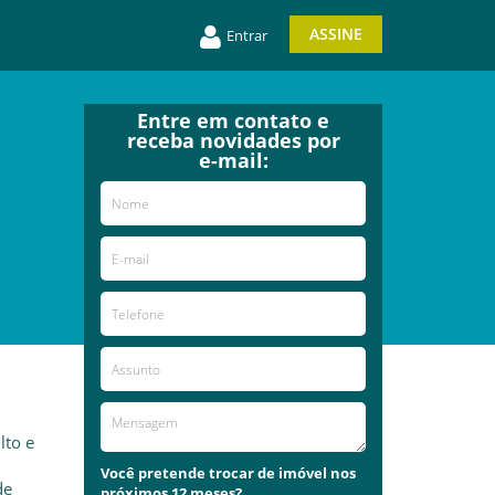
ASSINE
Entrar
Entre em contato e
receba novidades por
e-mail:
lto e
Você pretende trocar de imóvel nos
de
próximos 12 meses?