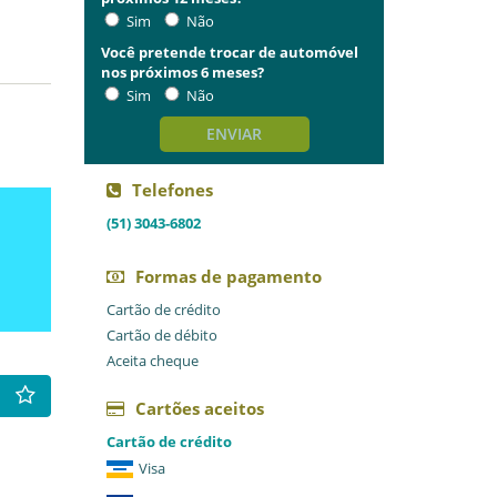
Sim
Não
Você pretende trocar de automóvel
nos próximos 6 meses?
Sim
Não
ENVIAR
Telefones
(51) 3043-6802
Formas de pagamento
Cartão de crédito
Cartão de débito
Aceita cheque
Cartões aceitos
Cartão de crédito
Visa