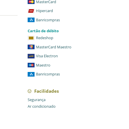
MasterCard
Hipercard
Banricompras
Cartão de débito
Redeshop
MasterCard Maestro
Visa Electron
Maestro
Banricompras
Facilidades
Segurança
Ar condicionado