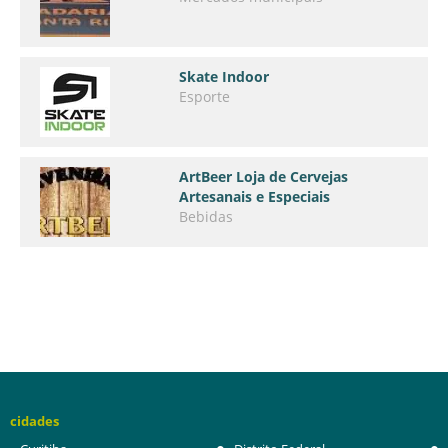
Skate Indoor
Esporte
ArtBeer Loja de Cervejas
Artesanais e Especiais
Bebidas
cidades