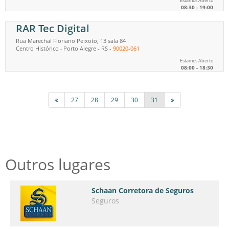
Estamos Aberto
08:30 - 19:00
RAR Tec Digital
Rua Marechal Floriano Peixoto, 13 sala 84
Centro Histórico
Porto Alegre
-
RS
-
90020-061
-
Estamos Aberto
08:00 - 18:30
27
28
29
30
31
Outros lugares
Schaan Corretora de Seguros
Seguros