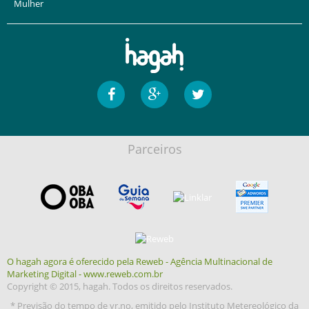
Mulher
Parceiros
O hagah agora é oferecido pela Reweb - Agência Multinacional de
Marketing Digital - www.reweb.com.br
Copyright © 2015, hagah. Todos os direitos reservados.
* Previsão do tempo de yr.no, emitido pelo Instituto Metereológico da