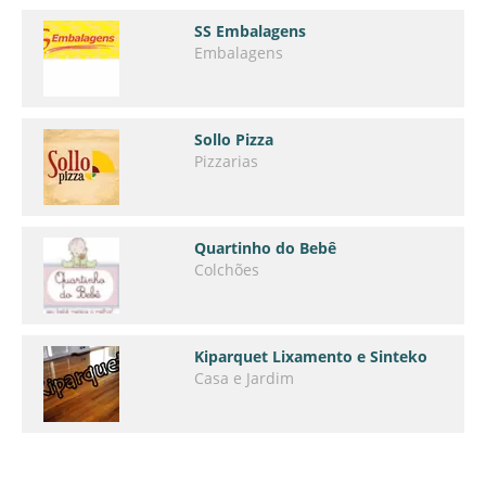
SS Embalagens
Embalagens
Sollo Pizza
Pizzarias
Quartinho do Bebê
Colchões
Kiparquet Lixamento e Sinteko
Casa e Jardim