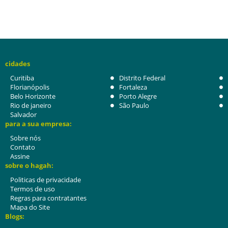
cidades
Curitiba
Distrito Federal
Florianópolis
Fortaleza
Belo Horizonte
Porto Alegre
Rio de janeiro
São Paulo
Salvador
para a sua empresa:
Sobre nós
Contato
Assine
sobre o hagah:
Politicas de privacidade
Termos de uso
Regras para contratantes
Mapa do Site
Blogs: