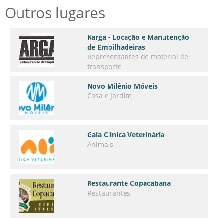
Outros lugares
Karga - Locação e Manutenção
de Empilhadeiras
Representantes de material de
transporte
Novo Milênio Móveis
Casa e Jardim
Gaia Clínica Veterinária
Animais
Restaurante Copacabana
Restaurantes