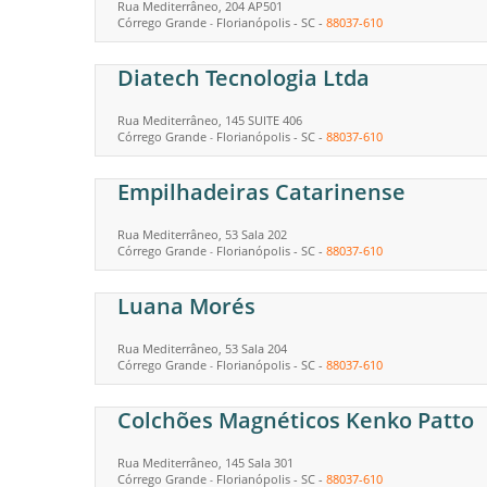
Rua Mediterrâneo, 204 AP501
Córrego Grande
Florianópolis
-
SC
-
88037-610
-
Diatech Tecnologia Ltda
Rua Mediterrâneo, 145 SUITE 406
Córrego Grande
Florianópolis
-
SC
-
88037-610
-
Empilhadeiras Catarinense
Rua Mediterrâneo, 53 Sala 202
Córrego Grande
Florianópolis
-
SC
-
88037-610
-
Luana Morés
Rua Mediterrâneo, 53 Sala 204
Córrego Grande
Florianópolis
-
SC
-
88037-610
-
Colchões Magnéticos Kenko Patto
Rua Mediterrâneo, 145 Sala 301
Córrego Grande
Florianópolis
-
SC
-
88037-610
-