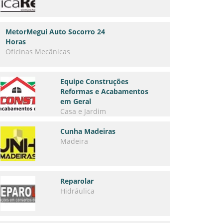
MetorMegui Auto Socorro 24
Horas
Oficinas Mecânicas
Equipe Construções
Reformas e Acabamentos
em Geral
Casa e Jardim
Cunha Madeiras
Madeira
Reparolar
Hidráulica