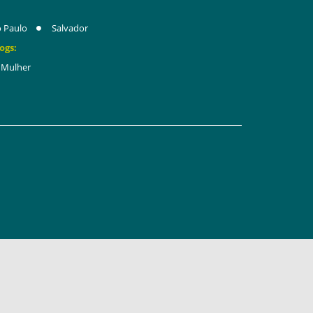
 Paulo
Salvador
ogs:
Mulher