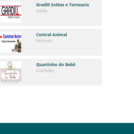
Gradill Soldas e Tornearia
Solda
Central Animal
Animais
Quartinho do Bebê
Colchões