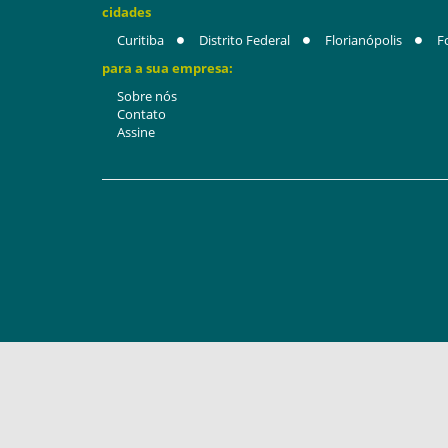
cidades
Curitiba
Distrito Federal
Florianópolis
F
para a sua empresa:
Sobre nós
Contato
Assine