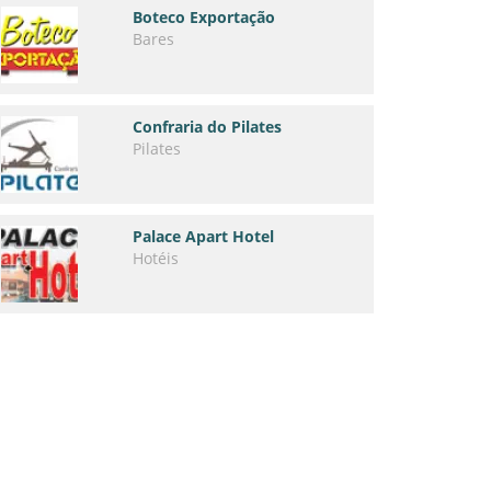
Boteco Exportação
Bares
Confraria do Pilates
Pilates
Palace Apart Hotel
Hotéis