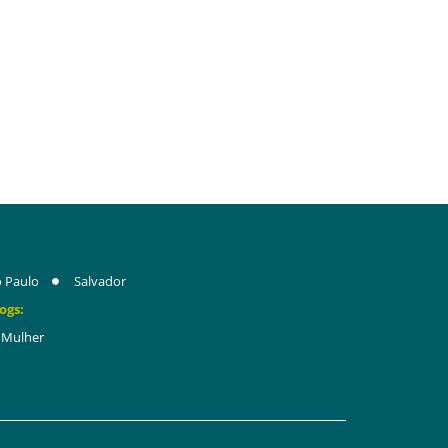
 Paulo
Salvador
ogs:
Mulher