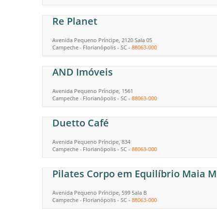
Re Planet
Avenida Pequeno Príncipe, 2120 Sala 05
Campeche
Florianópolis
-
SC
-
88063-000
-
AND Imóveis
Avenida Pequeno Príncipe, 1561
Campeche
Florianópolis
-
SC
-
88063-000
-
Duetto Café
Avenida Pequeno Príncipe, 834
Campeche
Florianópolis
-
SC
-
88063-000
-
Pilates Corpo em Equilíbrio Maia M
Avenida Pequeno Príncipe, 599 Sala B
Campeche
Florianópolis
-
SC
-
88063-000
-