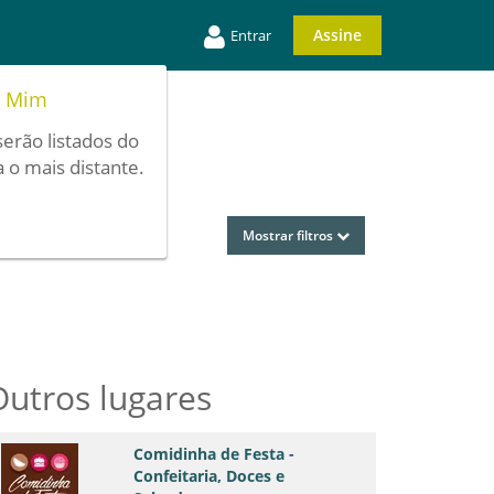
Assine
Entrar
e Mim
serão listados do
 o mais distante.
Mostrar filtros
Outros lugares
Comidinha de Festa -
Confeitaria, Doces e