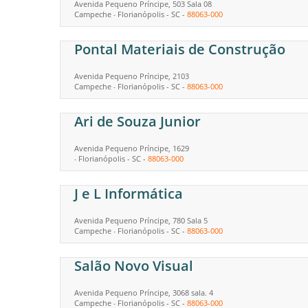
Avenida Pequeno Príncipe, 503 Sala 08
Campeche
Florianópolis
-
SC
-
88063-000
-
Pontal Materiais de Construção
Avenida Pequeno Príncipe, 2103
Campeche
Florianópolis
-
SC
-
88063-000
-
Ari de Souza Junior
Avenida Pequeno Príncipe, 1629
Florianópolis
-
SC
-
88063-000
-
J e L Informática
Avenida Pequeno Príncipe, 780 Sala 5
Campeche
Florianópolis
-
SC
-
88063-000
-
Salão Novo Visual
Avenida Pequeno Príncipe, 3068 sala. 4
Campeche
Florianópolis
-
SC
-
88063-000
-