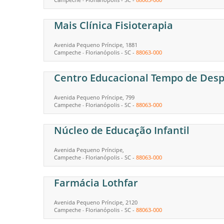
-
Mais Clínica Fisioterapia
Avenida Pequeno Príncipe, 1881
Campeche
Florianópolis
-
SC
-
88063-000
-
Centro Educacional Tempo de Desp
Avenida Pequeno Príncipe, 799
Campeche
Florianópolis
-
SC
-
88063-000
-
Núcleo de Educação Infantil
Avenida Pequeno Príncipe,
Campeche
Florianópolis
-
SC
-
88063-000
-
Farmácia Lothfar
Avenida Pequeno Príncipe, 2120
Campeche
Florianópolis
-
SC
-
88063-000
-