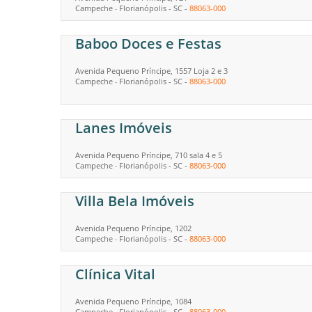
Campeche
Florianópolis
-
SC
-
88063-000
-
Baboo Doces e Festas
Avenida Pequeno Príncipe, 1557 Loja 2 e 3
Campeche
Florianópolis
-
SC
-
88063-000
-
Lanes Imóveis
Avenida Pequeno Príncipe, 710 sala 4 e 5
Campeche
Florianópolis
-
SC
-
88063-000
-
Villa Bela Imóveis
Avenida Pequeno Príncipe, 1202
Campeche
Florianópolis
-
SC
-
88063-000
-
Clínica Vital
Avenida Pequeno Príncipe, 1084
Campeche
Florianópolis
-
SC
-
88063-000