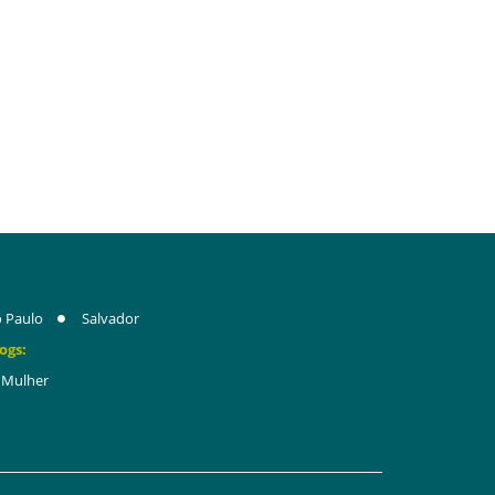
 Paulo
Salvador
ogs:
Mulher