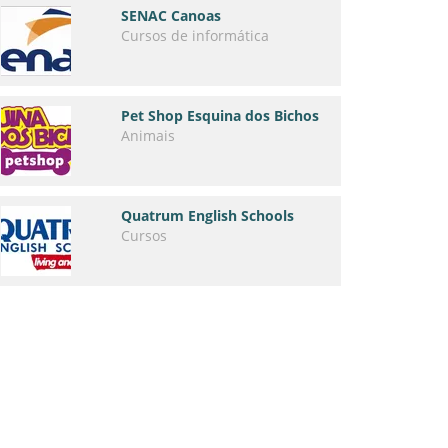
SENAC Canoas
Cursos de informática
Pet Shop Esquina dos Bichos
Animais
Quatrum English Schools
Cursos