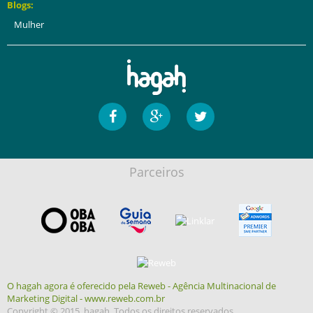
Blogs:
Mulher
Parceiros
O hagah agora é oferecido pela Reweb - Agência Multinacional de
Marketing Digital - www.reweb.com.br
Copyright © 2015, hagah. Todos os direitos reservados.