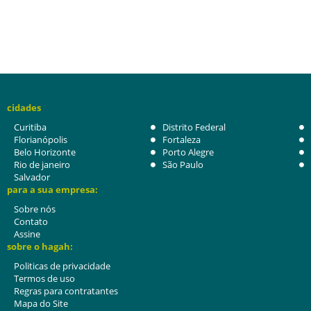
cidades
Curitiba
Distrito Federal
Florianópolis
Fortaleza
Belo Horizonte
Porto Alegre
Rio de janeiro
São Paulo
Salvador
para a sua empresa:
Sobre nós
Contato
Assine
sobre o hagah:
Politicas de privacidade
Termos de uso
Regras para contratantes
Mapa do Site