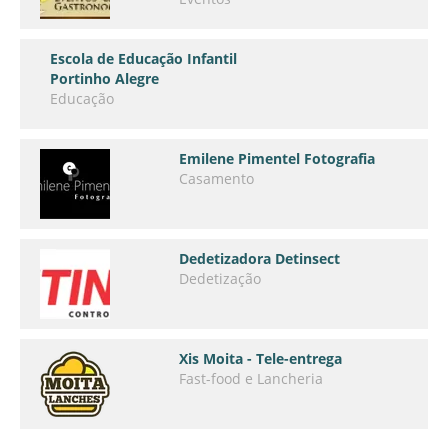
Escola de Educação Infantil
Portinho Alegre
Educação
Emilene Pimentel Fotografia
Casamento
Dedetizadora Detinsect
Dedetização
Xis Moita - Tele-entrega
Fast-food e Lancheria