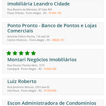
Imobiliária Leandro Cidade
Rua Bezerra de Menezes, 87 Sala 304
Passo D'Areia
Porto Alegre
-
RS
-
91350-130
-
Ponto Pronto - Banco de Pontos e Lojas
Comerciais
Avenida Otávio Rocha, 116 sala 54
Centro Histórico
Porto Alegre
-
RS
-
90020-151
-
Montari Negócios Imobiliários
Rua Doutor Pereira Neto, 1515
Camaquã
Porto Alegre
-
RS
-
91920-530
-
Luiz Roberto
Rua Jerolomo Minuzo, 229 Casa 02
Vila Nova
Porto Alegre
-
RS
-
91750-830
-
Escon Administradora de Condomínios