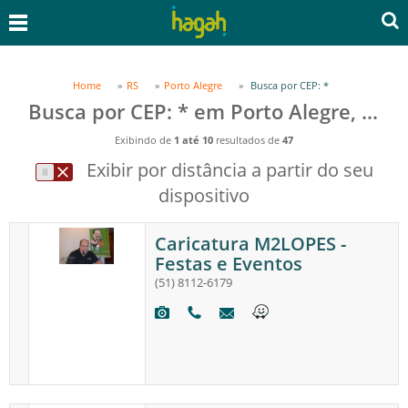
Home
RS
Porto Alegre
Busca por CEP: *
Busca por CEP: * em Porto Alegre, RS
Exibindo de
1 até 10
resultados de
47
Exibir por distância a partir do seu
dispositivo
Caricatura M2LOPES -
Festas e Eventos
(51) 8112-6179