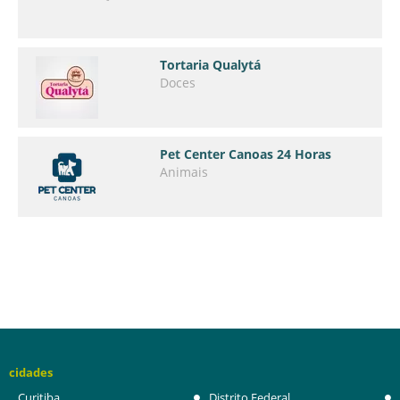
Tortaria Qualytá
Doces
Pet Center Canoas 24 Horas
Animais
cidades
Curitiba
Distrito Federal