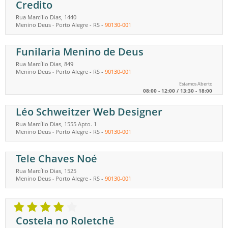
Credito
Rua Marcílio Dias, 1440
Menino Deus
Porto Alegre
-
RS
-
90130-001
-
Funilaria Menino de Deus
Rua Marcílio Dias, 849
Menino Deus
Porto Alegre
-
RS
-
90130-001
-
Estamos Aberto
08:00 - 12:00 / 13:30 - 18:00
Léo Schweitzer Web Designer
Rua Marcílio Dias, 1555 Apto. 1
Menino Deus
Porto Alegre
-
RS
-
90130-001
-
Tele Chaves Noé
Rua Marcílio Dias, 1525
Menino Deus
Porto Alegre
-
RS
-
90130-001
-
Costela no Roletchê