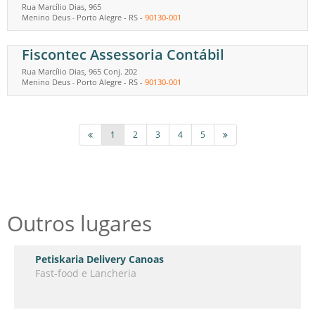
Rua Marcílio Dias, 965
Menino Deus
Porto Alegre
-
RS
-
90130-001
-
Fiscontec Assessoria Contábil
Rua Marcílio Dias, 965 Conj. 202
Menino Deus
Porto Alegre
-
RS
-
90130-001
-
1
2
3
4
5
Outros lugares
Petiskaria Delivery Canoas
Fast-food e Lancheria