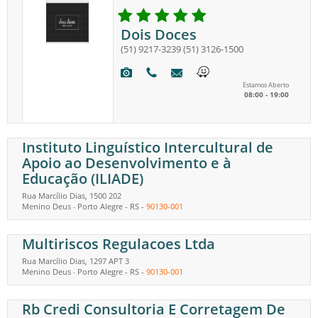
Dois Doces
(51) 9217-3239
(51) 3126-1500
Estamos Aberto
08:00 - 19:00
Instituto Linguístico Intercultural de
Apoio ao Desenvolvimento e à
Educação (ILIADE)
Rua Marcílio Dias, 1500 202
Menino Deus
Porto Alegre
-
RS
-
90130-001
-
Multiriscos Regulacoes Ltda
Rua Marcílio Dias, 1297 APT 3
Menino Deus
Porto Alegre
-
RS
-
90130-001
-
Rb Credi Consultoria E Corretagem De